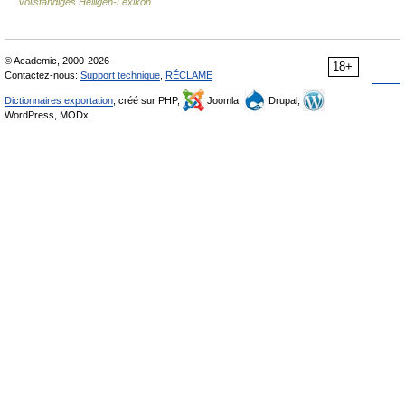
Vollständiges Heiligen-Lexikon
© Academic, 2000-2026
18+
Contactez-nous:
Support technique
,
RÉCLAME
Dictionnaires exportation
, créé sur PHP,
Joomla,
Drupal,
WordPress, MODx.