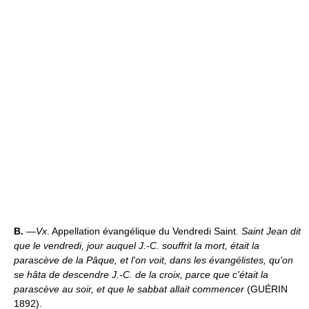
B.
—
Vx
. Appellation évangélique du Vendredi Saint.
Saint Jean dit
que le vendredi, jour auquel J.-C. souffrit la mort, était la
parascève de la Pâque, et l'on voit, dans les évangélistes, qu'on
se hâta de descendre J.-C. de la croix, parce que c'était la
parascève au soir, et que le sabbat allait commencer
(GUÉRIN
1892).